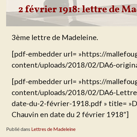
2 février 1918: lettre de M
3ème lettre de Madeleine.
[pdf-embedder url= »https://mallefou
content/uploads/2018/02/DA6-original.
[pdf-embedder url= »https://mallefou
content/uploads/2018/02/DA6-Lettre
date-du-2-février-1918.pdf » title= 
Chauvin en date du 2 février 1918″]
Publié dans
Lettres de Madeleine