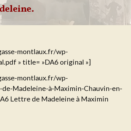
adeleine.
gasse-montlaux.fr/wp-
pdf » title= »DA6 original »]
gasse-montlaux.fr/wp-
-de-Madeleine-à-Maximin-Chauvin-en-
»DA6 Lettre de Madeleine à Maximin