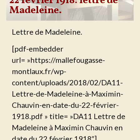
22 février 1918: lettre de
Madeleine.
Lettre de Madeleine.
[pdf-embedder
url= »https://mallefougasse-
montlaux.fr/wp-
content/uploads/2018/02/DA11-
Lettre-de-Madeleine-à-Maximin-
Chauvin-en-date-du-22-février-
1918.pdf » title= »DA11 Lettre de
Madeleine à Maximin Chauvin en
date du 22 février 1918″]