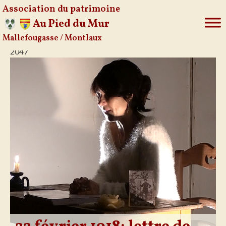
Association du patrimoine
Au Pied du Mur
Mallefougasse / Montlaux
Aller
2047
au
contenu