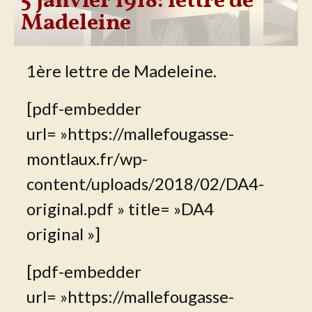
5 janvier 1918: lettre de
Madeleine
1ère lettre de Madeleine.
[pdf-embedder
url= »https://mallefougasse-
montlaux.fr/wp-
content/uploads/2018/02/DA4-
original.pdf » title= »DA4
original »]
[pdf-embedder
url= »https://mallefougasse-