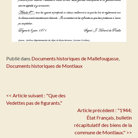
Publié dans
Documents historiques de Mallefougasse
,
Documents historiques de Montlaux
Navigation
<< Article suivant : "Que des
de
Vedettes pas de figurants."
l'article
Article précédent : "1944;
État Français, bulletin
récapitulatif des biens de la
commune de Montlaux." >>