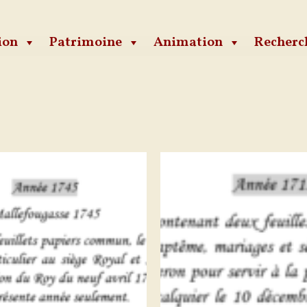
ion
Patrimoine
Animation
Recherc