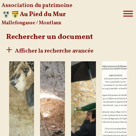
Association du patrimoine
Au Pied du Mur
Mallefougasse / Montlaux
Aller
au
Rechercher un document
contenu
Afficher la recherche avancée