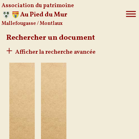
Association du patrimoine
Au Pied du Mur
Mallefougasse / Montlaux
Aller
au
Rechercher un document
contenu
Afficher la recherche avancée