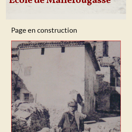
École de Mallefougasse
Page en construction