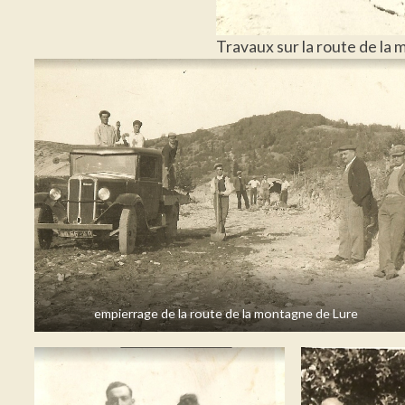
Travaux sur la route de la
empierrage de la route de la montagne de Lure