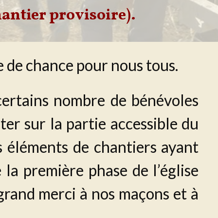
antier provisoire).
e de chance pour nous tous.
certains nombre de bénévoles
r sur la partie accessible du
es éléments de chantiers ayant
e la première phase de l’église
grand merci à nos maçons et à