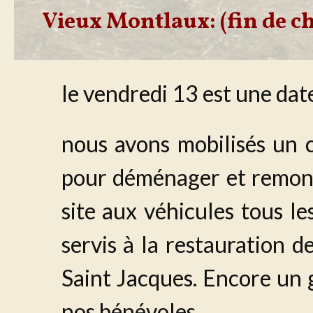
Vieux Montlaux: (fin de ch
le vendredi 13 est une dat
nous avons mobilisés un 
pour déménager et remonte
site aux véhicules tous l
servis à la restauration d
Saint Jacques. Encore un 
nos bénévoles.