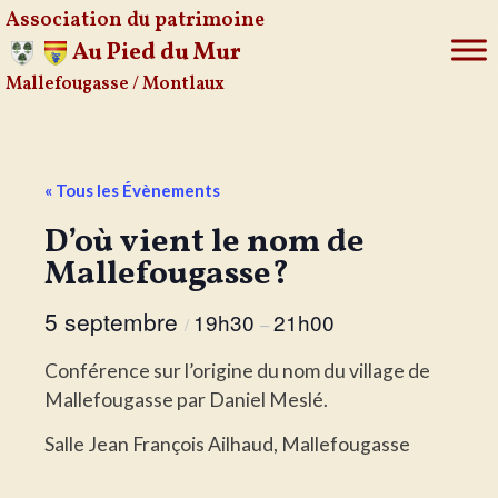
Association du patrimoine
Au Pied du Mur
Mallefougasse / Montlaux
Aller
au
contenu
« Tous les Évènements
D’où vient le nom de
Mallefougasse?
5 septembre
19h30
21h00
/
–
Conférence sur l’origine du nom du village de
Mallefougasse par Daniel Meslé.
Salle Jean François Ailhaud, Mallefougasse