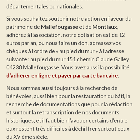
départementales ou nationales.
Si vous souhaitez soutenir notre action en faveur du
patrimoine de
Mallefougasse
et de
Montlaux
,
adhérez à l’association, notre cotisation est de 12
euros par an, ou nous faire un don, adressez vos
chèques à l’ordre de « au pied du mur » à l’adresse
suivante : au pied du mur 151 chemin Claude Galley
04230 Mallefougasse. Vous avez aussi la possibilité
d’adhérer en ligne et payer par carte bancaire
.
Nous sommes aussi toujours à la recherche de
bénévoles, aussi bien pour la restauration du bâti, la
recherche de documentations que pour la rédaction
et surtout la retranscription de nos documents
historiques, et il faut bien l’avouer certains d’entre
eux restent très difficiles à déchiffrer surtout ceux
du XV ème siècle.