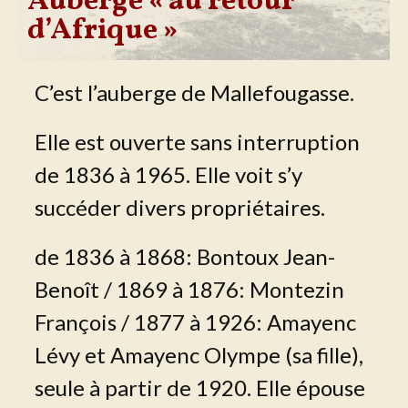
Auberge « au retour
d’Afrique »
C’est l’auberge de Mallefougasse.
Elle est ouverte sans interruption
de 1836 à 1965. Elle voit s’y
succéder divers propriétaires.
de 1836 à 1868: Bontoux Jean-
Benoît / 1869 à 1876: Montezin
François / 1877 à 1926: Amayenc
Lévy et Amayenc Olympe (sa fille),
seule à partir de 1920. Elle épouse