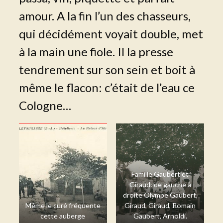
amour. A la fin l’un des chasseurs,
qui décidément voyait double, met
à la main une fiole. Il la presse
tendrement sur son sein et boit à
même le flacon: c’était de l’eau ce
Cologne…
Famille Gaubert et
Giraud: de gauche à
droite Olympe Gaubert,
Même le curé fréquente
Giraud, Giraud, Romain
cette auberge
Gaubert, Arnoldi.