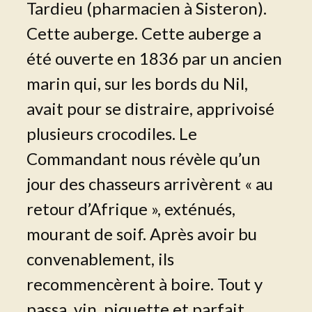
Tardieu (pharmacien à Sisteron).
Cette auberge. Cette auberge a
été ouverte en 1836 par un ancien
marin qui, sur les bords du Nil,
avait pour se distraire, apprivoisé
plusieurs crocodiles. Le
Commandant nous révèle qu’un
jour des chasseurs arrivèrent « au
retour d’Afrique », exténués,
mourant de soif. Après avoir bu
convenablement, ils
recommencèrent à boire. Tout y
passa, vin, piquette et parfait