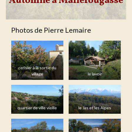
Automne à Mallefougasse
Photos de Pierre Lemaire
cerisier à la sortie du
village
le lavoir
quartier de ville vieille
le Jas et les Alpes