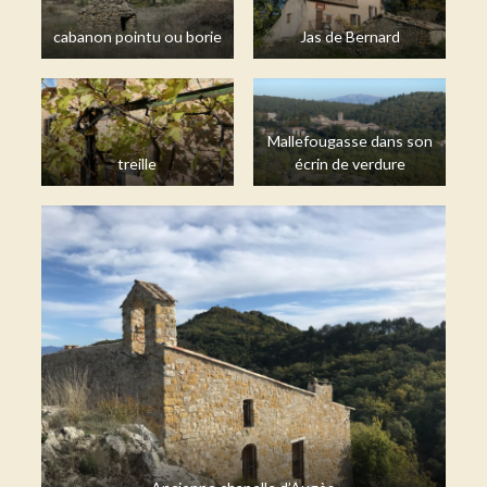
cabanon pointu ou borie
Jas de Bernard
Mallefougasse dans son
treille
écrin de verdure