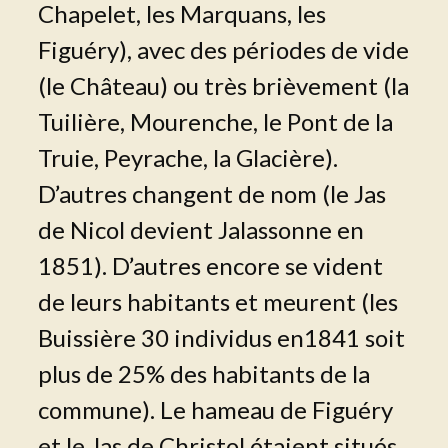
Chapelet, les Marquans, les
Figuéry), avec des périodes de vide
(le Château) ou très brièvement (la
Tuilière, Mourenche, le Pont de la
Truie, Peyrache, la Glacière).
D’autres changent de nom (le Jas
de Nicol devient Jalassonne en
1851). D’autres encore se vident
de leurs habitants et meurent (les
Buissière 30 individus en1841 soit
plus de 25% des habitants de la
commune). Le hameau de Figuéry
et le Jas de Christol étaient situés