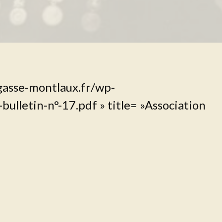
gasse-montlaux.fr/wp-
ulletin-n°-17.pdf » title= »Association