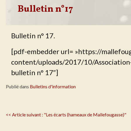
Bulletin n°17
Bulletin n° 17.
[pdf-embedder url= »https://mallefou
content/uploads/2017/10/Association-b
bulletin n° 17″]
Publié dans
Bulletins d'information
Navigation
<< Article suivant : "Les écarts (hameaux de Mallefougasse)"
de
l'article