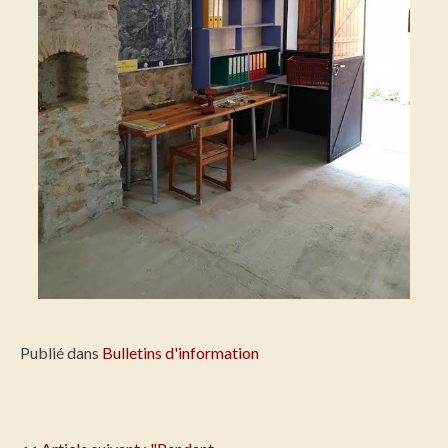
Publié dans
Bulletins d'information
Navigation