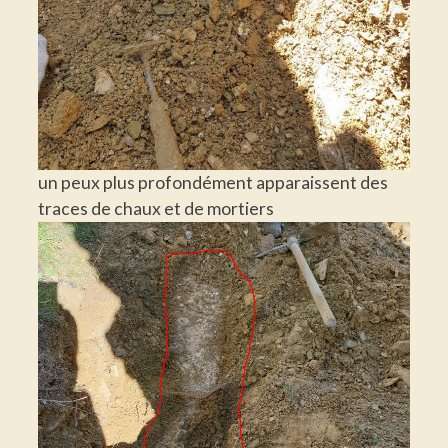
un peux plus profondément apparaissent des
traces de chaux et de mortiers