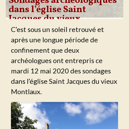
Sondages archéologiques
dans l’église Saint
Jacques du vieux
Montlaux.
C’est sous un soleil retrouvé et
après une longue période de
confinement que deux
archéologues ont entrepris ce
mardi 12 mai 2020 des sondages
dans l’église Saint Jacques du vieux
Montlaux.