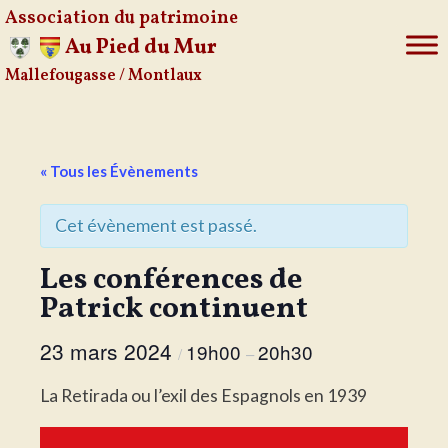
Association du patrimoine
Au Pied du Mur
Mallefougasse / Montlaux
Aller
au
contenu
« Tous les Évènements
Cet évènement est passé.
Les conférences de
Patrick continuent
23 mars 2024
19h00
20h30
/
–
La Retirada ou l’exil des Espagnols en 1939