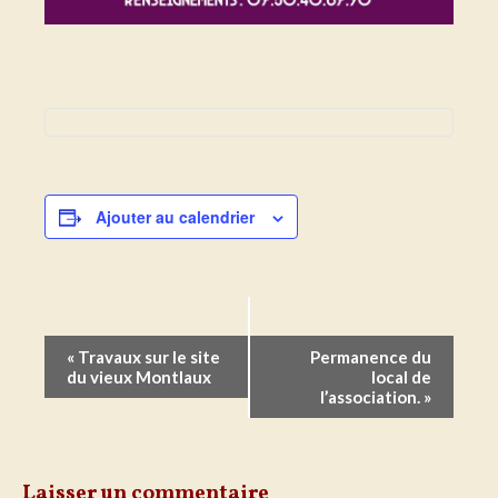
Ajouter au calendrier
Navigation
«
Travaux sur le site
Permanence du
Évènement
du vieux Montlaux
local de
l’association.
»
Laisser un commentaire