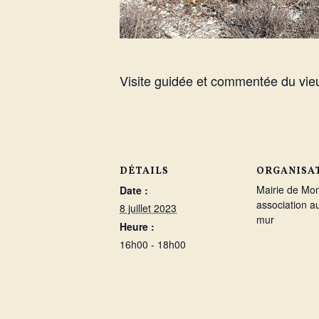
Visite guidée et commentée du vieu
DÉTAILS
ORGANISA
Mairie de Mon
Date :
association a
8 juillet 2023
mur
Heure :
16h00 - 18h00