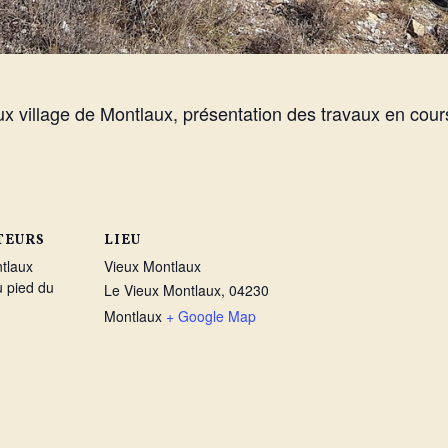
x village de Montlaux, présentation des travaux en cour
TEURS
LIEU
tlaux
Vieux Montlaux
u pied du
Le Vieux Montlaux, 04230
Montlaux
+ Google Map