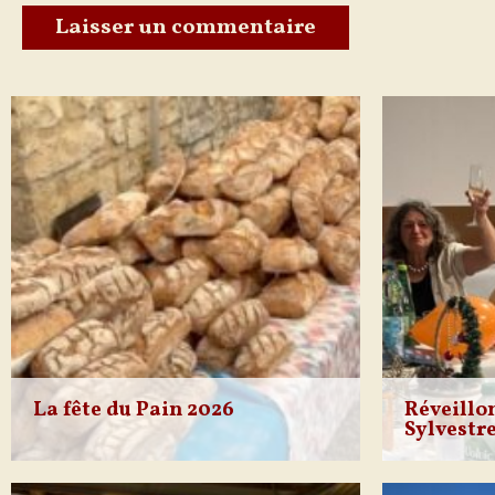
La fête du Pain 2026
Réveillon
Sylvestr
En cette fin
mis en place