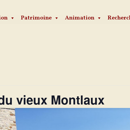
ion
Patrimoine
Animation
Recherc
 du vieux Montlaux